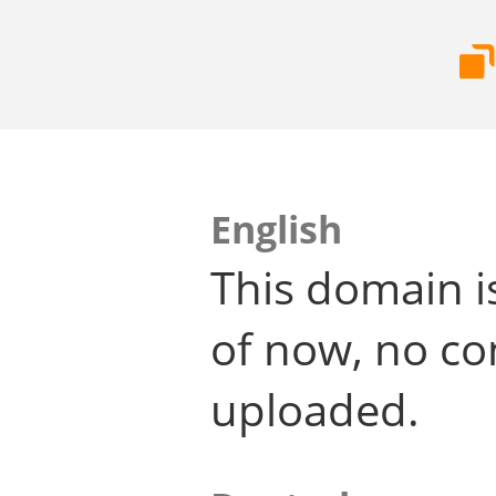
English
This domain i
of now, no co
uploaded.