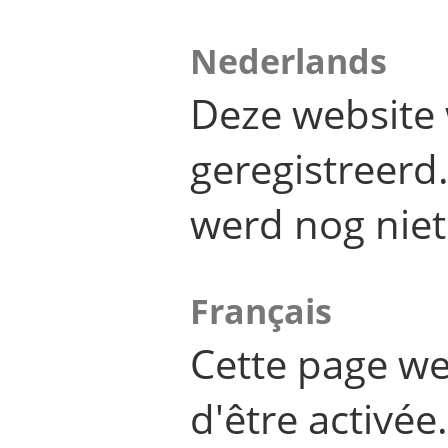
Nederlands
Deze website 
geregistreer
werd nog niet
Français
Cette page we
d'être activée.