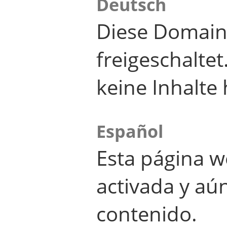
Deutsch
Diese Domain
freigeschalte
keine Inhalte 
Español
Esta página w
activada y aú
contenido.